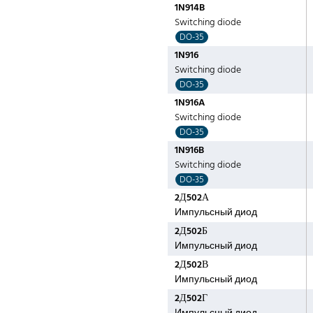
1N914B
Switching diode
DO-35
1N916
Switching diode
DO-35
1N916A
Switching diode
DO-35
1N916B
Switching diode
DO-35
2Д502А
Импульсный диод
2Д502Б
Импульсный диод
2Д502В
Импульсный диод
2Д502Г