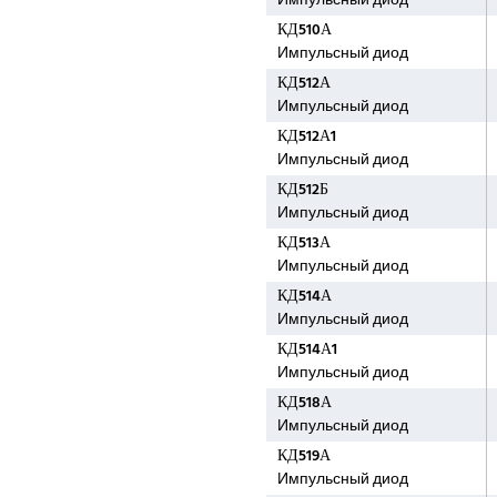
Импульсный диод
КД510А
Импульсный диод
КД512А
Импульсный диод
КД512А1
Импульсный диод
КД512Б
Импульсный диод
КД513А
Импульсный диод
КД514А
Импульсный диод
КД514А1
Импульсный диод
КД518А
Импульсный диод
КД519А
Импульсный диод