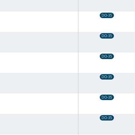
DO-35
DO-35
DO-35
DO-35
DO-35
DO-35