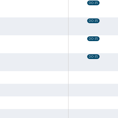
DO-35
DO-35
DO-35
DO-35