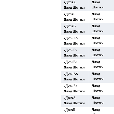
2Д252А
Диод
Шоттки
Диод Шоттки
2Д252Б
Диод
Шоттки
Диод Шоттки
2Д252В
Диод
Шоттки
Диод Шоттки
2Д255А5
Диод
Шоттки
Диод Шоттки
2Д255Б5
Диод
Шоттки
Диод Шоттки
2Д255В5
Диод
Шоттки
Диод Шоттки
2Д260А5
Диод
Шоттки
Диод Шоттки
2Д260Б5
Диод
Шоттки
Диод Шоттки
2Д419А
Диод
Шоттки
Диод Шоттки
2Д419Б
Диод