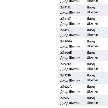
Шоттки
Диод Шоттки
2Д419В
Диод
Шоттки
Диод Шоттки
2Д419Г
Диод
Шоттки
Диод Шоттки
2Д419Д
Диод
Шоттки
Диод Шоттки
2Д806А
Диод
Шоттки
Диод Шоттки
2Д806Б
Диод
Шоттки
Диод Шоттки
2Д921А
Диод
Шоттки
Диод Шоттки
2Д921Б
Диод
Шоттки
Диод Шоттки
2Д922А
Диод
Шоттки
Диод Шоттки
2Д922Б
Диод
Шоттки
Диод Шоттки