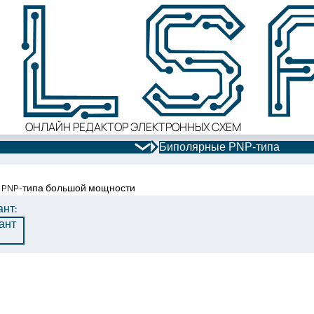
ОНЛАЙН РЕДАКТОР ЭЛЕКТРОННЫХ СХЕМ
Биполярные PNP-типа
 PNP-типа большой мощности
нт:
ант